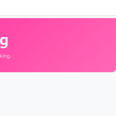
ng
king.