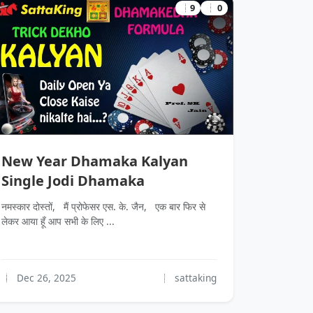
9
0
New Year Dhamaka Kalyan
Single Jodi Dhamaka
नमस्कार दोस्तों, मैं प्रोफेसर एस. के. जैन, एक बार फिर से
लेकर आया हूँ आप सभी के लिए ...
Dec 26, 2025
sattaking