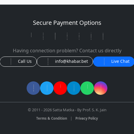
Secure Payment Options
Having connection problem? Contact us directly
Call Us
info@khabar.bet
Live Chat
© 2011 - 2026 Satta Matka - By Prof. S. K. Jain
Terms & Condition
|
Privacy Policy