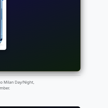
to Milan Day/Night,
umber.