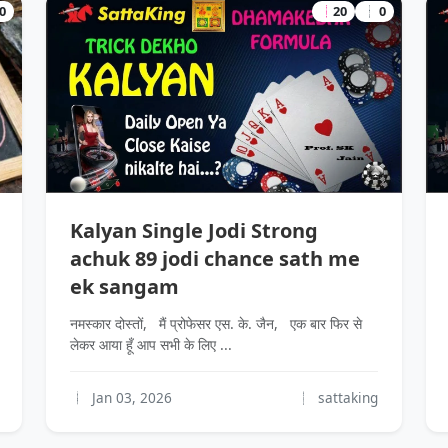
0
20
0
Kalyan Single Jodi Strong
achuk 89 jodi chance sath me
ek sangam
नमस्कार दोस्तों, मैं प्रोफेसर एस. के. जैन, एक बार फिर से
लेकर आया हूँ आप सभी के लिए ...
Jan 03, 2026
sattaking